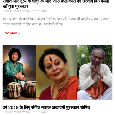
संगीत और नृत्य के क्षेत्र के आठ-आठ कलाकारों को उस्ताद बिस्मिल्ला
खाँ युवा पुरस्कार
July 17, 2019
No Comments
कला प्रदर्शन के शीर्ष निकाय के रूप में संगीत, नृत्य और नाटक की राष्ट्रीय अकादमी, संगीत
नाटक अकादमी को देखा जाता है। अकादमी की 26
Read More »
वर्ष 2018 के लिए संगीत नाटक अकादमी पुरस्कार घोषित
July 17, 2019
No Comments