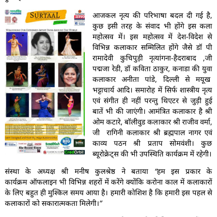
आजकल नृत्य की परिभाषा बदल दी गई है,
कुछ इसी तरह के संवाद भी होंगे इस कला
महोत्सव में। इस महोत्सव में देश-विदेश से
विभिन्न कलाकार सम्मिलित होंगे जैसे डॉ पी
रामादेवी कुचिपुड़ी नृत्यांगना-हैदराबाद ,जी
पद्मजा रेडी, डॉ कविता ठाकुर, कनाडा की युवा
कलाकार अनीता पांडे, दिल्ली से मयूख
भट्टाचार्य आदि। समारोह में सिर्फ शास्त्रीय नृत्य
एवं संगीत ही नहीं परन्तु थिएटर से जुड़ी हुई
बातें भी की जाएंगी। आमंत्रित कलाकार है श्री
ओम कटारे, बॉलीवुड कलाकार श्री राजीव वर्मा,
जी रागिनी कलाकार श्री ब्रह्मपाल नागर एवं
काव्य पठन श्री प्रताप सोमवंशी। कुछ
ब्यूरोक्रेट्स की भी उपस्थिति कार्यक्रम में रहेगी।
संस्था के अध्यक्ष श्री मनीष कुलश्रेष्ठ ने बताया
“हम इस प्रकार के
कार्यक्रम ऑफलाइन भी विभिन्न शहरों में करेंगे क्योंकि करोना काल में कलाकारों
के लिए बहुत ही मुश्किल समय आया है। हमारी कोशिश है कि हमारी इस पहल से
कलाकारों को सकारात्मकता मिलेगी।”