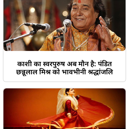
काशी का स्वरपुरुष अब मौन है: पंडित
छन्नूलाल मिश्र को भावभीनी श्रद्धांजलि