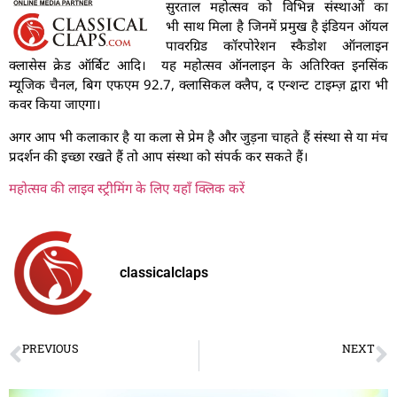
सुरताल महोत्सव को विभिन्न संस्थाओं का
भी साथ मिला है जिनमें प्रमुख है इंडियन ऑयल
पावरग्रिड कॉरपोरेशन स्कैडोश ऑनलाइन
क्लासेस क्रेड ऑर्बिट आदि। यह महोत्सव ऑनलाइन के अतिरिक्त इनसिंक
म्यूजिक चैनल, बिग एफएम 92.7, क्लासिकल क्लैप, द एन्शन्ट टाइम्ज़ द्वारा भी
कवर किया जाएगा।
अगर आप भी कलाकार है या कला से प्रेम है और जुड़ना चाहते हैं संस्था से या मंच
प्रदर्शन की इच्छा रखते हैं तो आप संस्था को संपर्क कर सकते हैं।
महोत्सव की लाइव स्ट्रीमिंग के लिए यहाँ क्लिक करें
classicalclaps
PREVIOUS
NEXT
A Tribute to Grand Old Man of Dance – Sunil Kothari
Anuvartanam by Srjan – In tune with the times