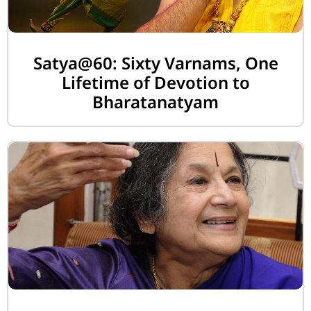
Satya@60: Sixty Varnams, One
Lifetime of Devotion to
Bharatanatyam