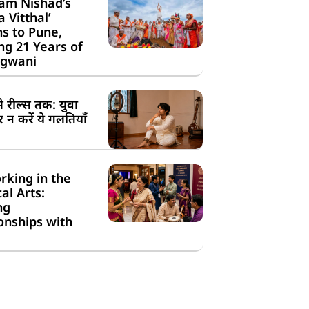
am Nishad’s
a Vitthal’
s to Pune,
g 21 Years of
gwani
से रील्स तक: युवा
न करें ये गलतियाँ
rking in the
cal Arts:
ng
onships with