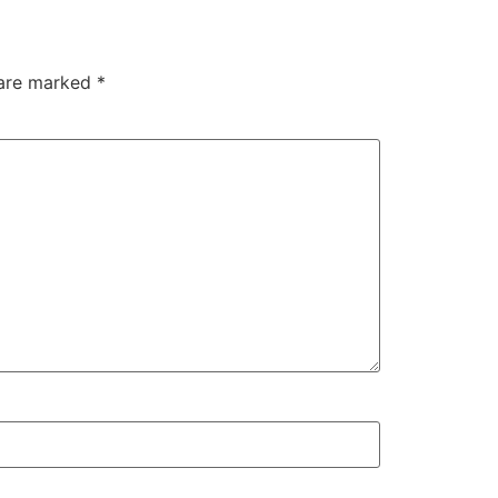
 are marked
*