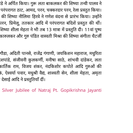
ंडे ने अर्पित किया। गुरू लता बाकलकर की शिष्या तन्वी पालव ने
ाल में परंपरागत ठाट, आमद, परन, चक्करदार परन, रेला प्रस्तुत किया।
 शिष्या नीलिमा हिरवे ने गणेश वंदना से प्रारंभ किया। उन्होंने
न, प्रिमेलू, ततकार आदि में परंपरागत बंदिशें प्रस्तुत की थीं।
ा शीला मेहता ने भी तब 13 मात्रा में प्रस्तुति दी। 11वां पुष्प
कारुलकर और गुरु पंडित वास्वती मिश्रा की शिष्या संगीता चैटर्जी
गौडा, अदिती पानसे, राजेंद्र गंगाणी, जयकिशन महाराज, मधुरिता
ा देशपांडे, संजीवनी कुलकर्णी, मनीषा साठे, शांभवी दांडेकर, लता
कार्तिक राम, विजय शंकर, नंदकिशोर कपोते आदि गुरुओं की
्वर्या पवार, मधुश्री वैद्य, शाश्वती सेन, शीला मेहता, अमृता
देसाई आदि ने प्रस्तुतियाँ दीं।
ilver Jubilee of Natraj Pt. Gopikrishna Jayanti