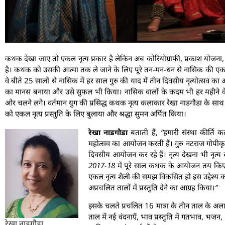
कथक देखा जाए तो एकल नृत्य प्रकार है लेकिन अब कोरियोग्राफी, प्रकाश योजना, ध
है। कथक को उसकी आत्मा तक ले जाने के लिए पूरे तन-मन-धन से नासिक की एक नृत्य
वे बीते 25 सालों से नासिक में हर साल गुरु की याद में तीन दिवसीय नृत्योत्सव का आ
का मानस बनाया और उसे सुफल भी किया। नासिक वालों के कदम भी हर महीने के 
ओर चलने लगे। वर्तमान युग की प्रसिद्ध कथक नृत्य कलाकार रेखा नाडगौडा के साथ 
को एकल नृत्य प्रस्तुति के लिए बुलाया और श्रद्धा सुमन अर्पित किया।
रेखा नाडगौडा
बताती हैं,
“हमारी संस्था कीर्ति 
महोत्सव का आयोजन करती हैं। गुरु नटराज गोपीकृ
दिवसीय आयोजन कर रहे हैं। नृत्य देखना भी नृत्य 
2017-18 में पूरे साल कथक के आयोजन तय किए। 
एकल नृत्य शैली की समझ विकसित हो इस उद्देश्य को स
अप्रचलित तालों में प्रस्तुति देने का आग्रह किया।”
इसके चलते प्रचलित 16 मात्रा के तीन ताल के अलाव
ताल में नई वंदनाएँ, भाव प्रस्तुति में गतभाव, भजन,
रेखा नाडगौडा