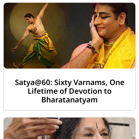
Satya@60: Sixty Varnams, One
Lifetime of Devotion to
Bharatanatyam