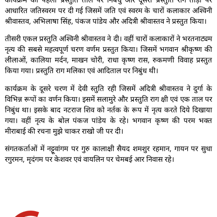
आधारित जतिस्वरम पर दी गई जिसमें जति एवं स्वरम के चारों कलाकार अश्विनी
श्रीवास्तव, अभिलाषा सिंह, पंकज पांडेय और अदित्री श्रीवास्तव ने प्रस्तुत किया।
तीसरी एकल प्रस्तुति अश्विनी श्रीवास्तव ने दी। वहीं चारों कलाकारों ने भरतनाट्यम
नृत्य की सबसे महत्वपूर्ण चरण वर्णम प्रस्तुत किया। जिसमें भगवान श्रीकृष्ण की
लीलाओं, कालिया मर्दन, माखन चोरी, राधा कृष्ण रास, रुकमणी विवाह प्रस्तुत
किया गया। प्रस्तुति राग मलिका एवं आदिताल पर निबुंध थी।
कार्यक्रम के दूसरे चरण में देवी स्तुति रही जिसमें अदित्री श्रीवास्तव ने दुर्गा के
विभिन्न रूपों का वर्णन किया। इसमें सलामुरे और प्रस्तुति राग क्षी एवं एक ताल पर
निबुंध था। इसके बाद नटराज शिव को नर्तक के रूप में नृत्य करते दिये दिखाया
गया। वहीं नृत्य के बोल पंकज पांडेय के रहे। भगवान कृष्ण की परम भक्त
मीराबाई की रचना मुझे चाकर राखो जी पर दी।
संगतकर्ताओं में नट्टूवांगम पर गुरु कालाक्षी सैयद शमशुर रहमान, गायन पर सुधा
रगुरमन, मृदंगम पर केशवर एवं वायलिन पर चेमबई आर निवास रहे।
Ativador Office 2019
Ativador Windows 11
Ativador
Windows 10